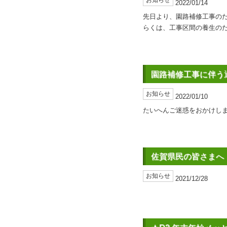
お知らせ
2022/01/14
先日より、園路補修工事の
らくは、工事区間の養生の
園路補修工事に伴う
お知らせ
2022/01/10
たいへんご迷惑をおかけし
佐賀県民の皆さまへ
お知らせ
2021/12/28