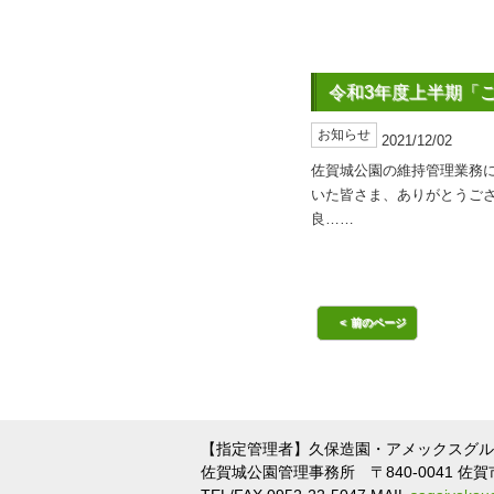
令和3年度上半期「
お知らせ
2021/12/02
佐賀城公園の維持管理業務
いた皆さま、ありがとうご
良……
前のページ
【指定管理者】久保造園・アメックスグル
佐賀城公園管理事務所 〒840-0041 佐賀市