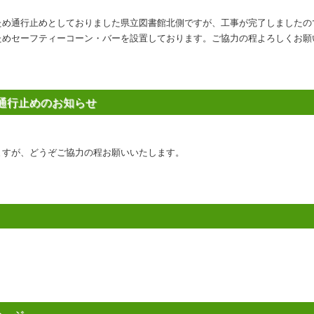
ため通行止めとしておりました県立図書館北側ですが、工事が完了しましたの
ためセーフティーコーン・バーを設置しております。ご協力の程よろしくお
通行止めのお知らせ
ますが、どうぞご協力の程お願いいたします。