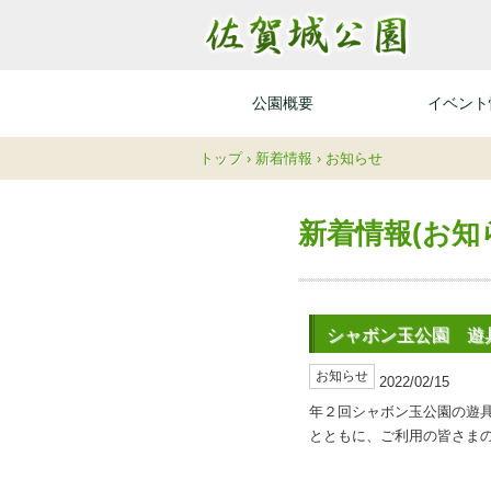
佐賀城公園
公園概要
イベント
トップ
›
新着情報
›
お知らせ
新着情報(お知
シャボン玉公園 遊
お知らせ
2022/02/15
年２回シャボン玉公園の遊
とともに、ご利用の皆さま