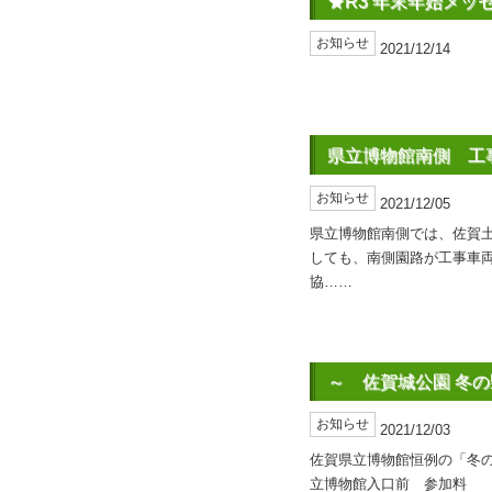
★R3 年末年始メッ
お知らせ
2021/12/14
県立博物館南側 工
お知らせ
2021/12/05
県立博物館南側では、佐賀土
しても、南側園路が工事車
協……
～ 佐賀城公園 冬
お知らせ
2021/12/03
佐賀県立博物館恒例の「冬の
立博物館入口前 参加料 