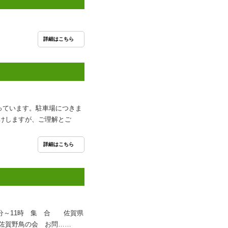
詳細はこちら
っています。駐車場につきま
けしますが、ご理解とご
詳細はこちら
0分～11時 集 合 佐賀県
佐賀野鳥の会 お問……