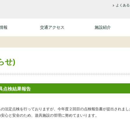
よくある
情報
交通アクセス
施設紹介
らせ)
具点検結果報告
具の法定点検を行っておりますが、今年度２回目の点検報告書が提出されまし
の安心と安全のため、遊具施設の管理に努めてまいります。