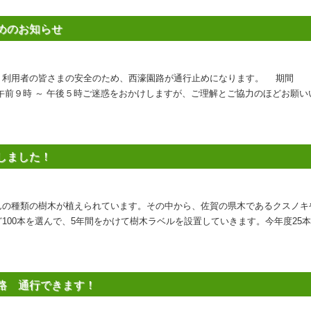
めのお知らせ
。利用者の皆さまの安全のため、西濠園路が通行止めになります。 期間 
前９時 ～ 午後５時ご迷惑をおかけしますが、ご理解とご協力のほどお願
しました！
んの種類の樹木が植えられています。その中から、佐賀の県木であるクスノキ
100本を選んで、5年間をかけて樹木ラベルを設置していきます。今年度25
路 通行できます！