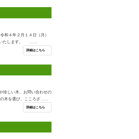
令和４年２月１４日（月）
いいたします。 ……
詳細はこちら
や珍しい木、お問い合わせの
本の木を選び、こころざ……
詳細はこちら