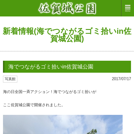
新着情報(海でつながるゴミ拾いin佐
賀城公園)
海でつながるゴミ拾いin佐賀城公園
2017/07/17
写真館
海の日全国一斉アクション！海でつながるゴミ拾いが
ここ佐賀城公園で開催されました。